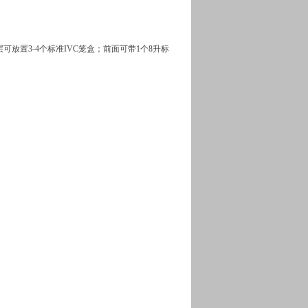
置3-4个标准IVC笼盒；前面可带1个8升标