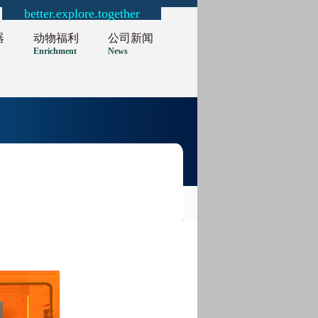
better.explore.together
器
动物福利
公司新闻
Enrichment
News