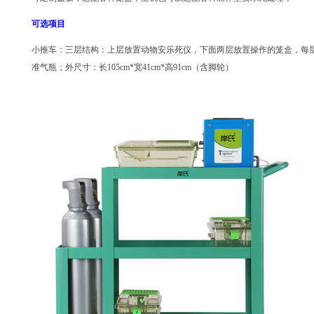
可选项目
小推车：三层结构：上层放置动物安乐死仪，下面两层放置操作的笼盒，每层可放
准气瓶；外尺寸：长105cm*宽41cm*高91cm（含脚轮）