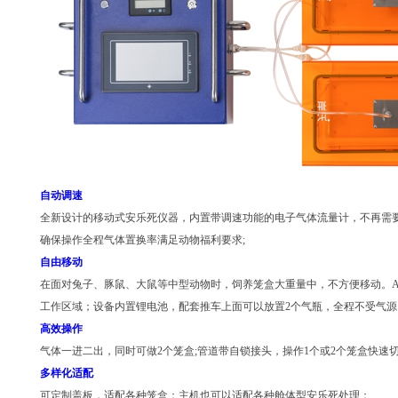
自动调速
全新设计的移动式安乐死仪器，内置带调速功能的电子气体流量计，不再需
确保操作全程气体置换率满足动物福利要求;
自由移动
在面对兔子、豚鼠、大鼠等中型动物时，饲养笼盒大重量中，不方便移动。A
工作区域；设备内置锂电池，配套推车上面可以放置2个气瓶，全程不受气源
高效操作
气体一进二出，同时可做2个笼盒;管道带自锁接头，操作1个或2个笼盒快速切
多样化适配
可定制盖板，适配各种笼盒；主机也可以适配各种舱体型安乐死处理；