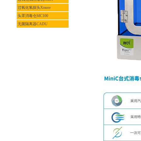
过氧化氢探头Xmore
头罩消毒仓MC100
无菌隔离器CADU