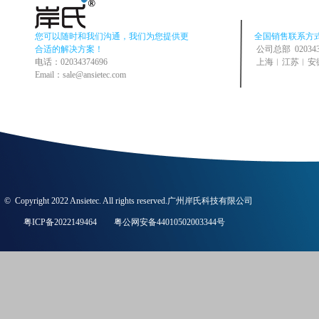
您可以随时和我们沟通，我们为您提供更
全国销售联系方
合适的解决方案！
公司总部 020343
电话：02034374696
上海︱江苏︱安徽︱河
Email：sale@ansietec.com
©
Copyright 2022 Ansietec. All rights reserved.广州岸氏科技有限公司
粤ICP备
2022149464
粤公网安备44010502003344号